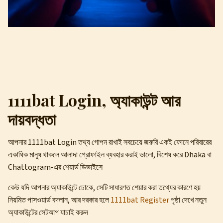
1111bat Login, অ্যাকাউন্ট আর
দায়বদ্ধতা
আপনার 1111bat Login তথ্য গোপন রাখাই সবচেয়ে জরুরি একই ফোনে পরিবারের
একাধিক মানুষ থাকলে আলাদা প্রোফাইল ব্যবহার করাই ভালো, বিশেষ করে Dhaka বা
Chattogram-এর শেয়ার্ড ডিভাইসে
কেউ যদি আপনার অ্যাকাউন্টে ঢোকে, সেটি সাধারণত শেয়ার করা তথ্যের কারণে হয়
নিয়মিত পাসওয়ার্ড বদলান, আর দরকার হলে
1111bat Register
পৃষ্ঠা দেখে নতুন
অ্যাকাউন্টের সেটআপ যাচাই করুন