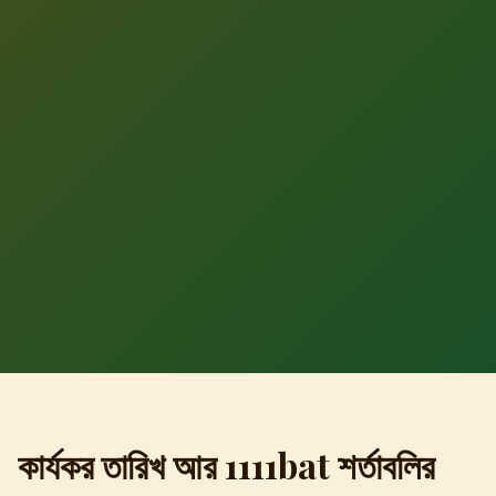
কার্যকর তারিখ আর 1111bat শর্তাবলির