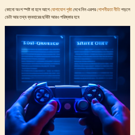
কোনো অংশ স্পষ্ট না হলে আগে
যোগাযোগ পৃষ্ঠা
দেখে নিন এরপর
গোপনীয়তা নীতি
পড়লে
ডেটা আর তথ্য ব্যবহারের ছবিটা আরও পরিষ্কার হবে