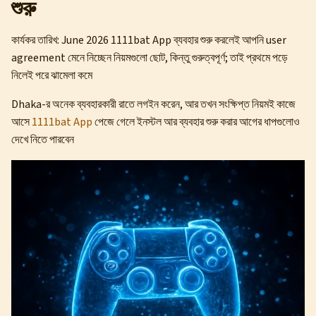
শুরু
কার্যকর তারিখ: June 2026 1111bat App ব্যবহার শুরু করলেই আপনি user
agreement মেনে নিচ্ছেন নিয়মগুলো ছোট, কিন্তু গুরুত্বপূর্ণ; তাই প্রথমে পড়ে
নিলেই পরে ঝামেলা কমে
Dhaka-র অনেক ব্যবহারকারী রাতে লগইন করেন, আর তখন সংক্ষিপ্ত নিয়মই কাজে
আসে
1111bat App
পেজে গেলে ইনস্টল আর ব্যবহার শুরু করার আগের ধাপগুলোও
দেখে নিতে পারবেন