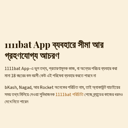
1111bat App ব্যবহারে সীমা আর
গ্রহণযোগ্য আচরণ
1111bat App-এ ভুল তথ্য, প্রতারণামূলক কাজ, বা অন্যের পরিচয় ব্যবহার করা
মানা 18 বছরের কম বয়সী কেউ এই পরিষেবা ব্যবহার করতে পারবে না
bKash, Nagad, আর Rocket অনেকের পরিচিত নাম, তাই অ্যাকাউন্ট যাচাইয়ের
সময় তথ্য মিলিয়ে দেওয়া সুবিধাজনক
1111bat পরিচিতি
পেজে ব্র্যান্ডের কাজের ধরনও
দেখে নিতে পারেন